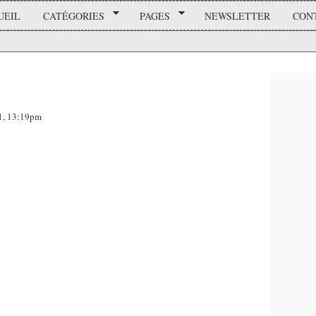
UEIL
CATÉGORIES
PAGES
NEWSLETTER
CON
1, 13:19pm