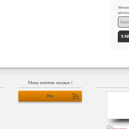
Abonne
article
Email
Nous sommes sociaux !
Rss