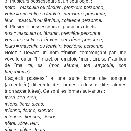
3. Plusieurs possesseurs et un seul objet :
notre = masculin ou féminin, première personne;
votre = masculin ou féminin, deuxième personne;
leur = masculin ou féminin, troisième personne.
4. Plusieurs possesseurs et plusieurs objets :
nos = masculin ou féminin, première personne;
vos = masculin ou féminin, deuxième personne;
leurs = masculin ou féminin, troisième personne.
Notez : Devant un nom féminin commençant par une
voyelle ou un "h" muet, on emploie "mon, ton, son" au lieu
de "ma, ta, sa" (
mon alarme, ton ampoule, son
hégémonie
).
L'adjectif possessif a une autre forme dite tonique
(accentuée) différente des formes ci-dessus dites atones
(non accentuées). Ce sont les formes suivantes :
mien, tien, sien;
miens, tiens, siens;
mienne, tienne, sienne;
miennes, tiennes, siennes;
nôtre, vôtre, leur;
nôtres, vôtres, leurs.