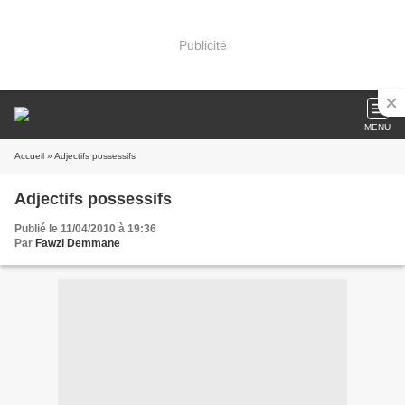
Publicité
MENU
Accueil
» Adjectifs possessifs
Adjectifs possessifs
Publié le 11/04/2010 à 19:36
Par
Fawzi Demmane