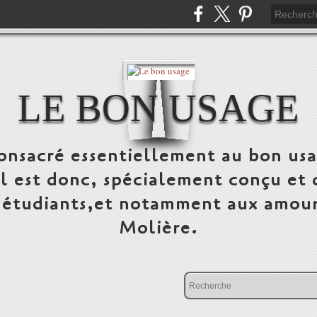
LE BON USAGE
onsacré essentiellement au bon usa
 Il est donc, spécialement conçu et 
, étudiants,et notamment aux amour
Molière.