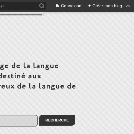
Connexion
+
Créer mon blog
ge de la langue
destiné aux
eux de la langue de