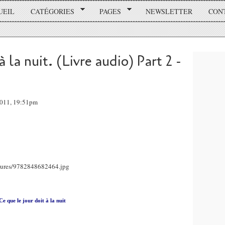
UEIL
CATÉGORIES
PAGES
NEWSLETTER
CON
à la nuit. (Livre audio) Part 2 -
2011, 19:51pm
Ce que le jour doit à la nuit