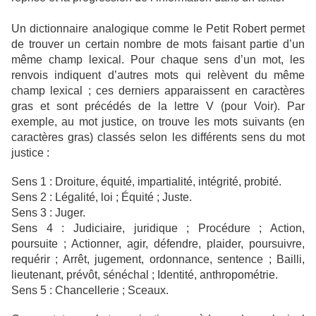
Un dictionnaire analogique comme le Petit Robert permet
de trouver un certain nombre de mots faisant partie d’un
même champ lexical. Pour chaque sens d’un mot, les
renvois indiquent d’autres mots qui relèvent du même
champ lexical ; ces derniers apparaissent en caractères
gras et sont précédés de la lettre V (pour Voir). Par
exemple, au mot justice, on trouve les mots suivants (en
caractères gras) classés selon les différents sens du mot
justice :
Sens 1 : Droiture, équité, impartialité, intégrité, probité.
Sens 2 : Légalité, loi ; Équité ; Juste.
Sens 3 : Juger.
Sens 4 : Judiciaire, juridique ; Procédure ; Action,
poursuite ; Actionner, agir, défendre, plaider, poursuivre,
requérir ; Arrêt, jugement, ordonnance, sentence ; Bailli,
lieutenant, prévôt, sénéchal ; Identité, anthropométrie.
Sens 5 : Chancellerie ; Sceaux.