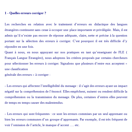
1 - Quelles erreurs corriger ?
Les recherches en relation avec le traitement d’erreurs en didactique des langues
étrangères continuent sans cesse à occuper une place importante et privilégiée. Mais, il est
admis qu’il n’existe pas encore de réponse adéquate, claire, nette et précise à la question
portant sur la sélection des erreurs à corriger. C’est pourquoi il est très difficile d’y
répondre en une fois.
Quant à nous, en nous appuyant sur nos pratiques en tant qu’enseignant de FLE (
Français Langue Etrangère), nous adoptons les critères proposés par certains chercheurs
pour sélectionner les erreurs à corriger. Signalons que plusieurs d’entre eux acceptent «
une classification
générale des erreurs » à corriger :
- Les erreurs qui affectent l’intelligibilité du message : il s’agit des erreurs ayant un impact
négatif sur la compréhension de l’énoncé. Elles empêchent, nuisent ou rendent difficile la
compréhension ou la transmission du message. De plus, certaines d’entres elles peuvent
de temps en temps causer des malentendus.
- Les erreurs qui sont fréquentes : ce sont les erreurs commises par un seul apprenant ou
bien les erreurs communes d’un groupe d’apprenants. Par exemple, il est très fréquent de
voir l’omission de l’article, le manque d’accent …. etc.