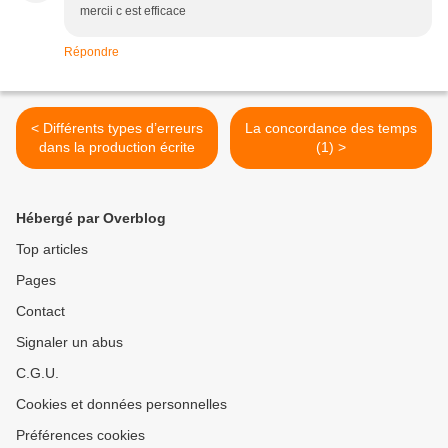
mercii c est efficace
Répondre
< Différents types d’erreurs
La concordance des temps
dans la production écrite
(1) >
Hébergé par Overblog
Top articles
Pages
Contact
Signaler un abus
C.G.U.
Cookies et données personnelles
Préférences cookies