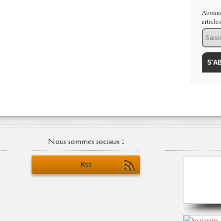
Abonne
article
Email
Nous sommes sociaux !
Rss