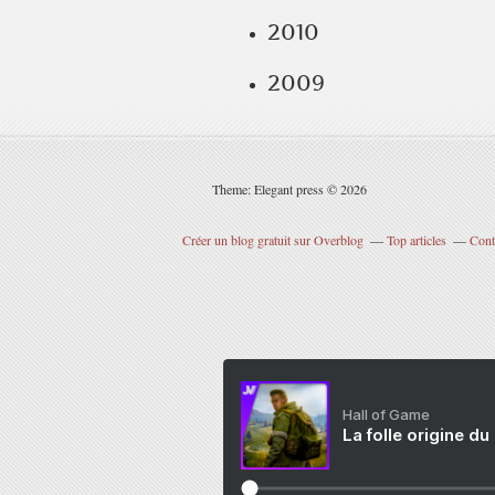
2010
2009
Theme: Elegant press © 2026
Créer un blog gratuit sur Overblog
Top articles
Cont
Hall of Game
La folle origine du