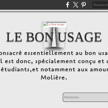
LE BON USAGE
onsacré essentiellement au bon usa
 Il est donc, spécialement conçu et 
, étudiants,et notamment aux amour
Molière.