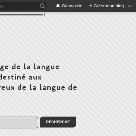
Connexion
+
Créer mon blog
ge de la langue
destiné aux
eux de la langue de