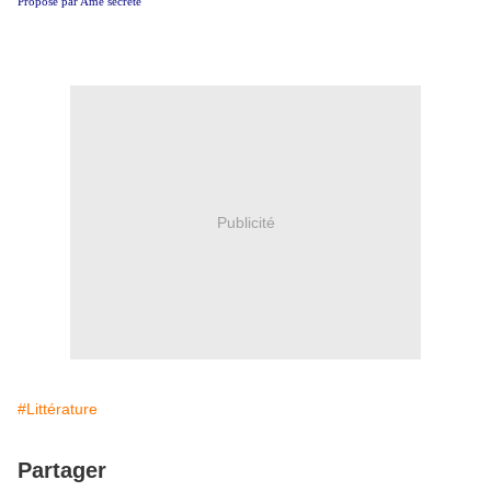
Proposé par Ame secrète
Publicité
#Littérature
Partager