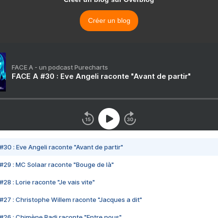
Créer un blog
FACE A - un podcast Purecharts
FACE A #30 : Eve Angeli raconte "Avant de partir"
#30 : Eve Angeli raconte "Avant de partir"
#29 : MC Solaar raconte "Bouge de là"
28 : Lorie raconte "Je vais vite"
#27 : Christophe Willem raconte "Jacques a dit"
#26 : Chimène Badi raconte "Entre nous"