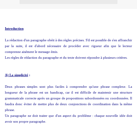
Introduction
La rédaction d'un paragraphe obéit à des règles précises. S'il est possible de s'en affranchir
par la suite, il est d'abord nécessaire de procéder avec rigueur afin que le lecteur
comprenne aisément le message émis.
Les règles de rédaction du paragraphe et du texte doivent répondre à plusieurs critères.
A) La simplicité
:
Deux phrases simples sont plus faciles à comprendre qu'une phrase complexe. La
longueur de la phrase est un handicap, car il est difficile de maintenir une structure
grammaticale correcte après un groupe de propositions subordonnées ou coordonnées. Il
faudra donc éviter de mettre plus de deux conjonctions de coordination dans la même
phrase.
Un paragraphe ne doit traiter que d'un aspect du problème : chaque nouvelle idée doit
avoir son propre paragraphe.