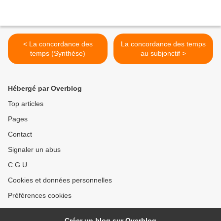
< La concordance des
La concordance des temps
temps (Synthèse)
au subjonctif >
Hébergé par Overblog
Top articles
Pages
Contact
Signaler un abus
C.G.U.
Cookies et données personnelles
Préférences cookies
Créer un blog sur Overblog