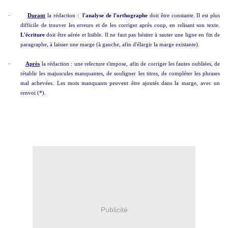
·
Durant
la rédaction :
l'analyse de l'orthographe
doit être constante. Il est plus
difficile de trouver les erreurs et de les corriger après coup, en relisant son texte.
L'écriture
doit être aérée et lisible. Il ne faut pas hésiter à sauter une ligne en fin de
paragraphe, à laisser une marge (à gauche, afin d'élargir la marge existante).
·
Après
la rédaction : une relecture s'impose, afin de corriger les fautes oubliées, de
rétablir les majuscules manquantes, de souligner les titres, de compléter les phrases
mal achevées. Les mots manquants peuvent être ajoutés dans la marge, avec un
renvoi (*).
Publicité