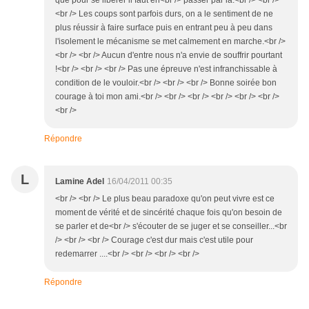
que pour se libérer il faut en<br /> passer par là.<br /> <br />
<br /> Les coups sont parfois durs, on a le sentiment de ne
plus réussir à faire surface puis en entrant peu à peu dans
l'isolement le mécanisme se met calmement en marche.<br />
<br /> <br /> Aucun d'entre nous n'a envie de souffrir pourtant
!<br /> <br /> <br /> Pas une épreuve n'est infranchissable à
condition de le vouloir.<br /> <br /> <br /> Bonne soirée bon
courage à toi mon ami.<br /> <br /> <br /> <br /> <br /> <br />
<br />
Répondre
L
Lamine Adel
16/04/2011 00:35
<br /> <br /> Le plus beau paradoxe qu'on peut vivre est ce
moment de vérité et de sincérité chaque fois qu'on besoin de
se parler et de<br /> s'écouter de se juger et se conseiller...<br
/> <br /> <br /> Courage c'est dur mais c'est utile pour
redemarrer ....<br /> <br /> <br /> <br />
Répondre