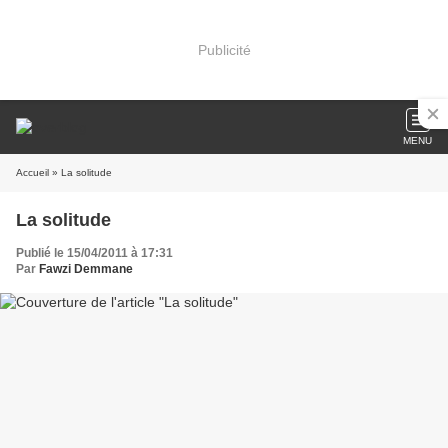
Publicité
MENU
Accueil
» La solitude
La solitude
Publié le 15/04/2011 à 17:31
Par
Fawzi Demmane