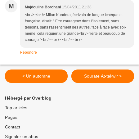
M
Majdouline Borchani
15/04/2011 21:38
<br /> <br /> Milan Kundera, écrivain de langue tchèque et
française, disait: " Etre courageux dans l'isolement, sans
témoins, sans l'assentiment des autres, face à face avec soi-
meme, cela requiert une grande<br /> fiérté et beaucoup de
courage."<br /> <br /> <br /> <br />
Répondre
< Un automne
Sourate At-takwir >
Hébergé par Overblog
Top articles
Pages
Contact
Signaler un abus