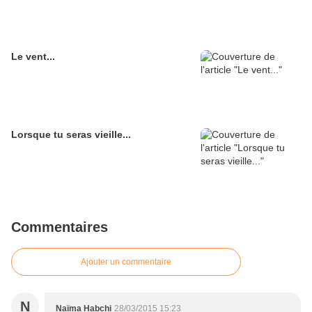
Le vent...
Lorsque tu seras vieille...
Commentaires
Ajouter un commentaire
N
Naïma Habchi
28/03/2015 15:23