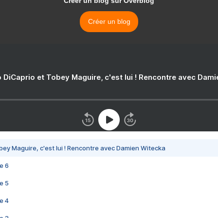
Créer un blog sur Overblog
Créer un blog
 DiCaprio et Tobey Maguire, c'est lui ! Rencontre avec Dam
bey Maguire, c'est lui ! Rencontre avec Damien Witecka
e 6
e 5
e 4