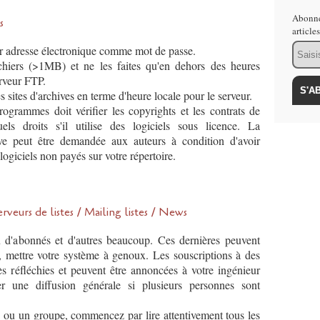
Abonne
s
article
Email
ur adresse électronique comme mot de passe.
ichiers (>1MB) et ne les faites qu'en dehors des heures
erveur FTP.
 sites d'archives en terme d'heure locale pour le serveur.
rogrammes doit vérifier les copyrights et les contrats de
tuels droits s'il utilise des logiciels sous licence. La
ive peut être demandée aux auteurs à condition d'avoir
logiciels non payés sur votre répertoire.
s de listes / Mailing listes / News
eu d'abonnés et d'autres beaucoup. Ces dernières peuvent
es, mettre votre système à genoux. Les souscriptions à des
rès réfléchies et peuvent être annoncées à votre ingénieur
er une diffusion générale si plusieurs personnes sont
 ou un groupe, commencez par lire attentivement tous les