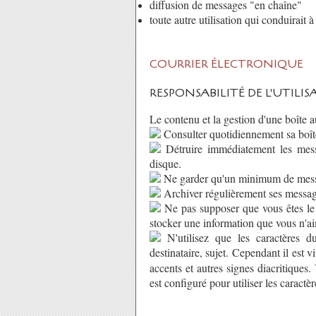
diffusion de messages "en chaîne"
toute autre utilisation qui conduirait 
COURRIER ÉLECTRONIQUE
RESPONSABILITÉ DE L'UTILI
Le contenu et la gestion d'une boîte aux
Consulter quotidiennement sa boît
Détruire immédiatement les messa
disque.
Ne garder qu'un minimum de messa
Archiver régulièrement ses message
Ne pas supposer que vous êtes le s
stocker une information que vous n'aim
N'utilisez que les caractères d
destinataire, sujet. Cependant il est 
accents et autres signes diacritiques
est configuré pour utiliser les caract