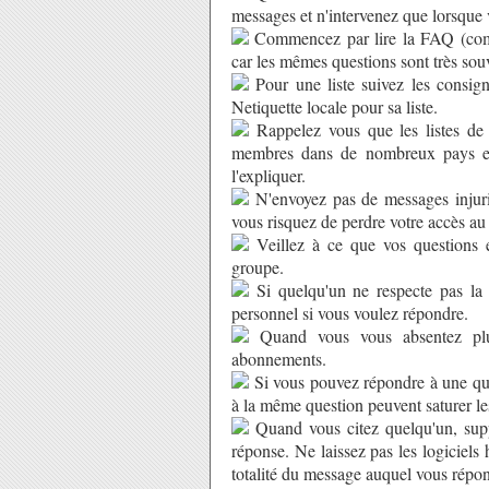
messages et n'intervenez que lorsque v
Commencez par lire la FAQ (compi
car les mêmes questions sont très souve
Pour une liste suivez les consigne
Netiquette locale pour sa liste.
Rappelez vous que les listes de 
membres dans de nombreux pays et n
l'expliquer.
N'envoyez pas de messages injurie
vous risquez de perdre votre accès au
Veillez à ce que vos questions e
groupe.
Si quelqu'un ne respecte pas la r
personnel si vous voulez répondre.
Quand vous vous absentez plu
abonnements.
Si vous pouvez répondre à une ques
à la même question peuvent saturer le
Quand vous citez quelqu'un, suppr
réponse. Ne laissez pas les logiciels
totalité du message auquel vous répo