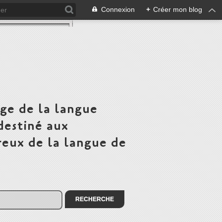
Connexion
+
Créer mon blog
ge de la langue
destiné aux
eux de la langue de