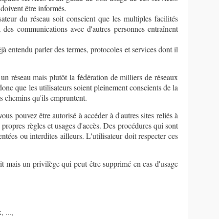
 doivent être informés.
sateur du réseau soit conscient que les multiples facilités
 à des communications avec d'autres personnes entraînent
jà entendu parler des termes, protocoles et services dont il
un réseau mais plutôt la fédération de milliers de réseaux
donc que les utilisateurs soient pleinement conscients de la
es chemins qu'ils empruntent.
 vous pouvez être autorisé à accéder à d'autres sites reliés à
s propres règles et usages d'accès. Des procédures qui sont
ntées ou interdites ailleurs. L'utilisateur doit respecter ces
it mais un privilège qui peut être supprimé en cas d'usage
 ...,