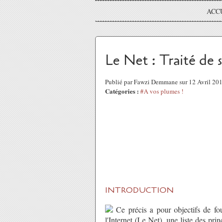
ACC
Le Net : Traité de 
Publié par Fawzi Demmane sur 12 Avril 20
Catégories :
#A vos plumes !
INTRODUCTION
Ce précis a pour objectifs de four
l'Internet (Le Net), une liste des pr