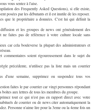
ous vous sentez à l'aise.
lation des Frequently Asked Questions), si elle existe,
nt posées par les débutants et il est inutile de les reposer.
s que le propriétaire a données. C'est lui qui définit la
diffusion et les groupes de news ont généralement des
e faites pas de référence à votre culture locale sans
ux car cela bouleverse la plupart des administrateurs et
 réseau.
t commentaires soient rigoureusement dans le sujet du
ègle précédente, n'utilisez pas la liste mais un courrier
s d'une semaine, supprimez ou suspendez tous vos
tion faites le par courrier car vingt personnes répondant
s boîtes aux lettres de tous les membres du groupe.
imez tout ce qui n'est pas en rapport direct avec votre
 habituels de courrier ou de news citer automatiquement la
ndez. Personne n'aime lire pour la 3eme ou la 4eme fois un