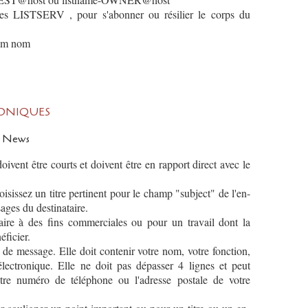
pes LISTSERV , pour s'abonner ou résilier le corps du
om nom
ONIQUES
et News
vent être courts et doivent être en rapport direct avec le
isissez un titre pertinent pour le champ "subject" de l'en-
sages du destinataire.
taire à des fins commerciales ou pour un travail dont la
ficier.
 de message. Elle doit contenir votre nom, votre fonction,
électronique. Elle ne doit pas dépasser 4 lignes et peut
tre numéro de téléphone ou l'adresse postale de votre