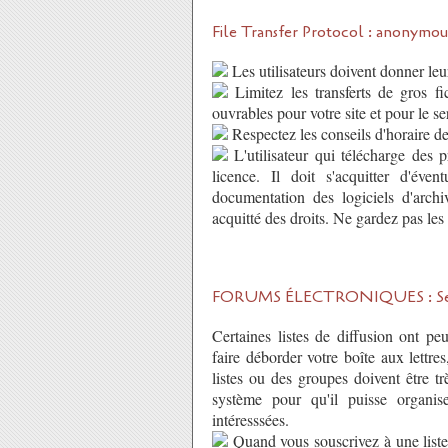
File Transfer Protocol : anonymou
Les utilisateurs doivent donner le
Limitez les transferts de gros f
ouvrables pour votre site et pour le s
Respectez les conseils d'horaire des
L'utilisateur qui télécharge des p
licence. Il doit s'acquitter d'éven
documentation des logiciels d'arch
acquitté des droits. Ne gardez pas les 
FORUMS ÉLECTRONIQUES : Serveur
Certaines listes de diffusion ont p
faire déborder votre boîte aux lettr
listes ou des groupes doivent être t
système pour qu'il puisse organis
intéresssées.
Quand vous souscrivez à une liste