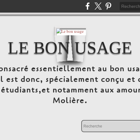
LE BON USAGE
onsacré essentiellement au bon usa
 Il est donc, spécialement conçu et 
, étudiants,et notamment aux amour
Molière.