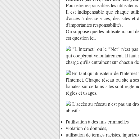
Pour être responsables les utilisateurs
Il est indispensable que chaque utili
d'accès à des services, des sites et
d'importantes responsabilités.
On suppose que les utilisateurs ont dé
est question ici.
"L'Internet" ou le "Net" n'est pas 
qui coopèrent volontairement. Il faut 
charge qu'ils entraînent sur chacun d
En tant qu'utilisateur de l'Internet
l'Internet. Chaque réseau ou site a se
banales sur certains sites sont régleme
règles et usages.
L'accès au réseau n'est pas un dro
abusif :
l'utilisation à des fins criminelles
violation de données,
utilisation de termes racistes, injurieux,