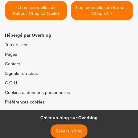
< Les hirondelles de
Les hirondelles de Kaboul.
Kaboul. Chap.12 (suite)
Chap.14 >
Hébergé par Overblog
Top articles
Pages
Contact
Signaler un abus
C.G.U.
Cookies et données personnelles
Préférences cookies
Créer un blog sur Overblog
Créer un blog