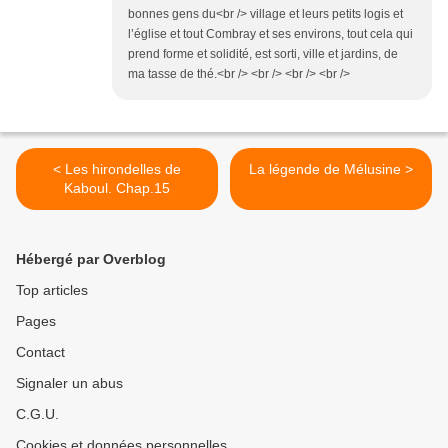
bonnes gens du<br /> village et leurs petits logis et
l’église et tout Combray et ses environs, tout cela qui
prend forme et solidité, est sorti, ville et jardins, de
ma tasse de thé.<br /> <br /> <br /> <br />
< Les hirondelles de
La légende de Mélusine >
Kaboul. Chap.15
Hébergé par Overblog
Top articles
Pages
Contact
Signaler un abus
C.G.U.
Cookies et données personnelles