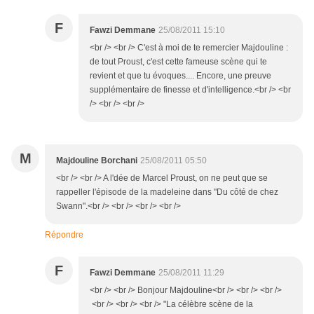
F
Fawzi Demmane
25/08/2011 15:10
<br /> <br /> C'est à moi de te remercier Majdouline :
de tout Proust, c'est cette fameuse scène qui te
revient et que tu évoques.... Encore, une preuve
supplémentaire de finesse et d'intelligence.<br /> <br
/> <br /> <br />
M
Majdouline Borchani
25/08/2011 05:50
<br /> <br /> A l'dée de Marcel Proust, on ne peut que se
rappeller l'épisode de la madeleine dans "Du côté de chez
Swann".<br /> <br /> <br /> <br />
Répondre
F
Fawzi Demmane
25/08/2011 11:29
<br /> <br /> Bonjour Majdouline<br /> <br /> <br />
<br /> <br /> <br /> "La célèbre scène de la