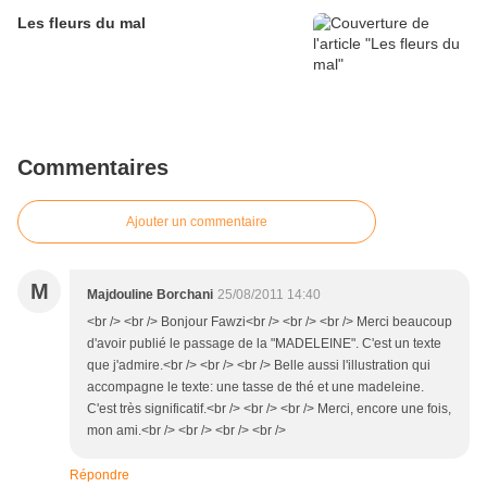
Les fleurs du mal
Commentaires
Ajouter un commentaire
M
Majdouline Borchani
25/08/2011 14:40
<br /> <br /> Bonjour Fawzi<br /> <br /> <br /> Merci beaucoup
d'avoir publié le passage de la "MADELEINE". C'est un texte
que j'admire.<br /> <br /> <br /> Belle aussi l'illustration qui
accompagne le texte: une tasse de thé et une madeleine.
C'est très significatif.<br /> <br /> <br /> Merci, encore une fois,
mon ami.<br /> <br /> <br /> <br />
Répondre