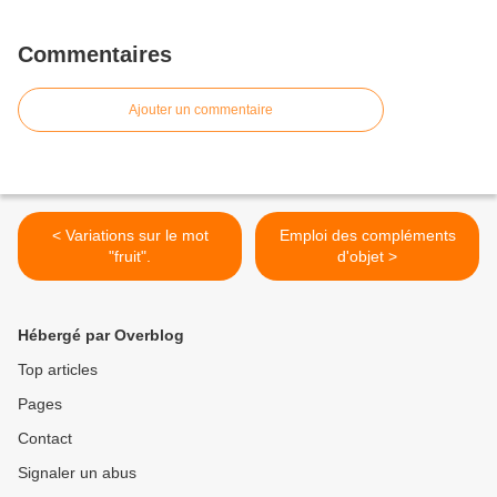
Commentaires
Ajouter un commentaire
< Variations sur le mot
Emploi des compléments
"fruit".
d'objet >
Hébergé par Overblog
Top articles
Pages
Contact
Signaler un abus