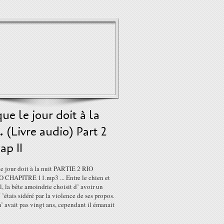
ue le jour doit à la
. (Livre audio) Part 2
ap 11
e jour doit à la nuit PARTIE 2 RIO
CHAPITRE 11.mp3 ... Entre le chien et
l, la bête amoindrie choisit d’ avoir un
J ’étais sidéré par la violence de ses propos.
n’ avait pas vingt ans, cependant il émanait