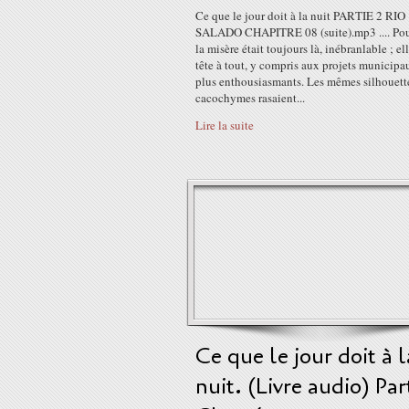
Ce que le jour doit à la nuit PARTIE 2 RIO
SALADO CHAPITRE 08 (suite).mp3 .... Pou
la misère était toujours là, inébranlable ; el
tête à tout, y compris aux projets municipa
plus enthousiasmants. Les mêmes silhouett
cacochymes rasaient...
Lire la suite
Ce que le jour doit à l
nuit. (Livre audio) Part