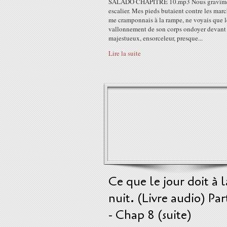
SALADO CHAPITRE 10.mp3 Nous gravîm
escalier. Mes pieds butaient contre les marc
me cramponnais à la rampe, ne voyais que l
vallonnement de son corps ondoyer devant
majestueux, ensorceleur, presque...
Lire la suite
Ce que le jour doit à l
nuit. (Livre audio) Par
- Chap 8 (suite)