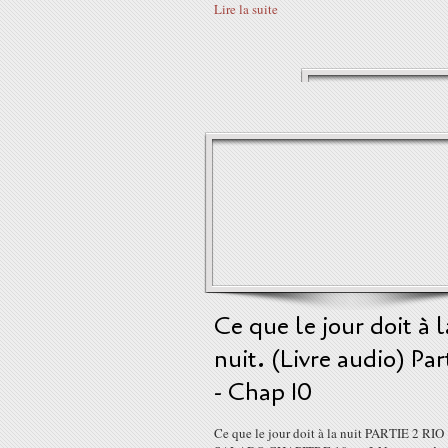
Lire la suite
Ce que le jour doit à l
nuit. (Livre audio) Par
- Chap 10
Ce que le jour doit à la nuit PARTIE 2 RIO