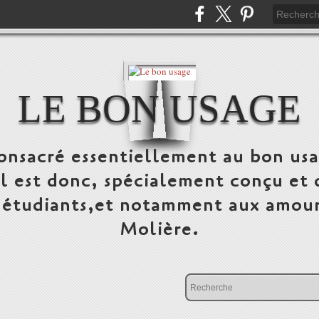
LE BON USAGE
onsacré essentiellement au bon usa
 Il est donc, spécialement conçu et 
, étudiants,et notamment aux amour
Molière.