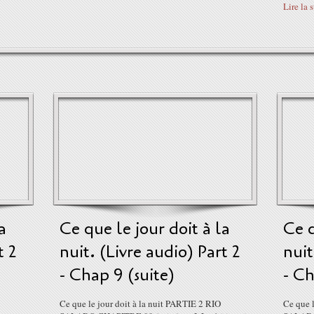
Lire la 
a
Ce que le jour doit à la
Ce q
t 2
nuit. (Livre audio) Part 2
nuit
- Chap 9 (suite)
- C
Ce que le jour doit à la nuit PARTIE 2 RIO
Ce que l