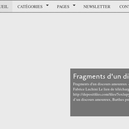
UEIL
CATÉGORIES
PAGES
NEWSLETTER
CON
Fragments d'un d
Fragments d'un discours amoureux -
Fabrice Luchini Le lien de téléchar
http://depositfiles.com/files/5oxlu
d’un discours amoureux, Barthes préc