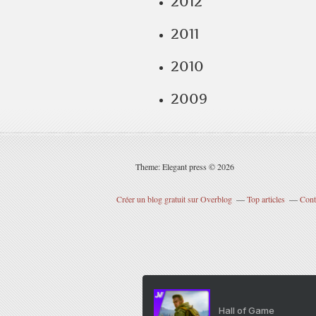
2012
2011
2010
2009
Theme: Elegant press © 2026
Créer un blog gratuit sur Overblog
Top articles
Cont
Hall of Game