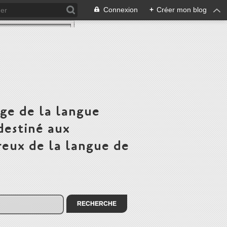
Connexion
+
Créer mon blog
ge de la langue
destiné aux
eux de la langue de