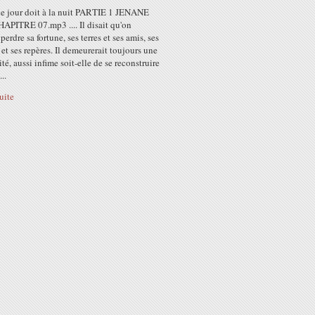
le jour doit à la nuit PARTIE 1 JENANE
APITRE 07.mp3 .... Il disait qu'on
perdre sa fortune, ses terres et ses amis, ses
et ses repères. Il demeurerait toujours une
ité, aussi infime soit-elle de se reconstruire
..
suite