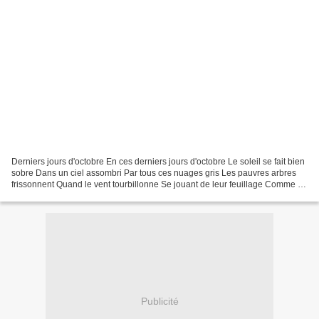
Derniers jours d'octobre En ces derniers jours d'octobre Le soleil se fait bien
sobre Dans un ciel assombri Par tous ces nuages gris Les pauvres arbres
frissonnent Quand le vent tourbillonne Se jouant de leur feuillage Comme un
gamin peu sage Mais si...
Publicité