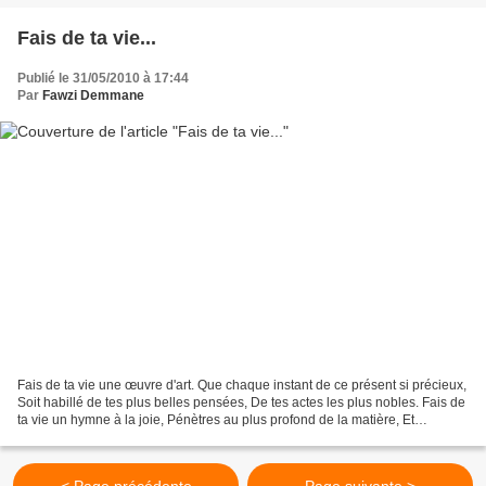
Fais de ta vie...
Publié le 31/05/2010 à 17:44
Par
Fawzi Demmane
Fais de ta vie une œuvre d'art. Que chaque instant de ce présent si précieux,
Soit habillé de tes plus belles pensées, De tes actes les plus nobles. Fais de
ta vie un hymne à la joie, Pénètres au plus profond de la matière, Et
fécondes l'obscurité de...