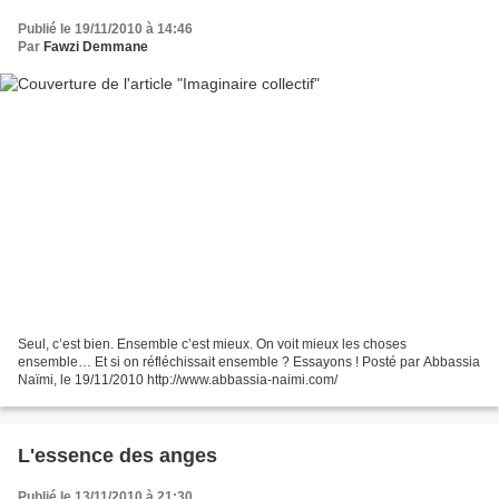
Publié le 19/11/2010 à 14:46
Par
Fawzi Demmane
Seul, c’est bien. Ensemble c’est mieux. On voit mieux les choses
ensemble… Et si on réfléchissait ensemble ? Essayons ! Posté par Abbassia
Naïmi, le 19/11/2010 http://www.abbassia-naimi.com/
L'essence des anges
Publié le 13/11/2010 à 21:30