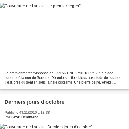
Le premier regret "Alphonse de LAMARTINE 1790-1869" Sur la plage
sonore où la mer de Sorrente Déroule ses flots bleus aux pieds de l'oranger
Il est, près du sentier, sous la haie odorante, Une pierre petite, étroite,
indifférente Aux pas distraits de...
Derniers jours d'octobre
Publié le 03/11/2010 à 13:38
Par
Fawzi Demmane