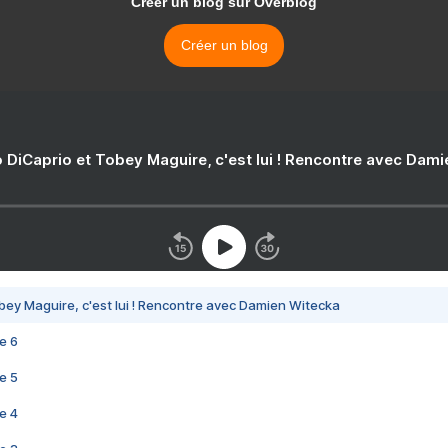
Créer un blog sur Overblog
Créer un blog
 DiCaprio et Tobey Maguire, c'est lui ! Rencontre avec Dam
bey Maguire, c'est lui ! Rencontre avec Damien Witecka
e 6
e 5
e 4