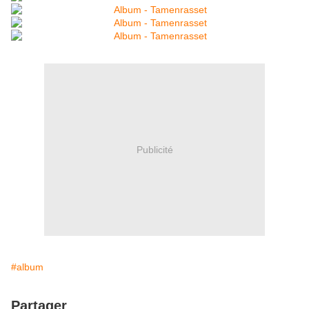
Publicité
#album
Partager