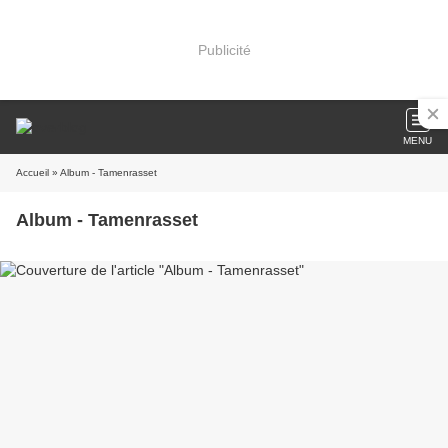
Publicité
MENU
Accueil
» Album - Tamenrasset
Album - Tamenrasset