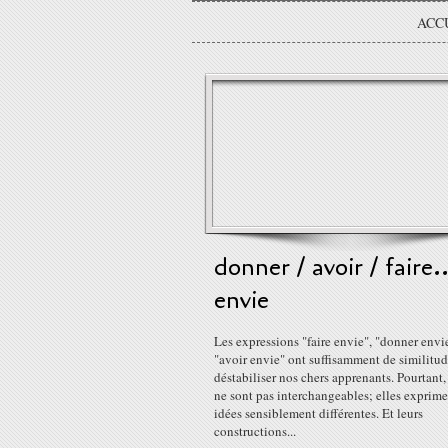
ACC
donner / avoir / faire..
envie
Les expressions "faire envie", "donner envie
"avoir envie" ont suffisamment de similitu
déstabiliser nos chers apprenants. Pourtant, 
ne sont pas interchangeables; elles exprime
idées sensiblement différentes. Et leurs
constructions...