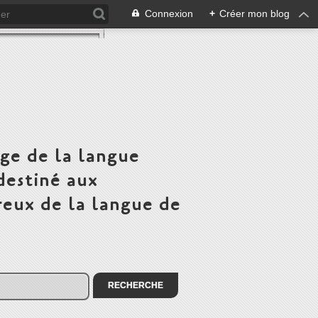
Connexion
+
Créer mon blog
ge de la langue
destiné aux
eux de la langue de