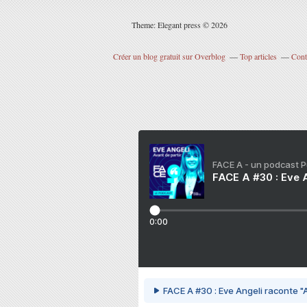
Theme: Elegant press © 2026
Créer un blog gratuit sur Overblog
Top articles
Cont
FACE A - un podcast 
FACE A #30 : Eve A
0:00
FACE A #30 : Eve Angeli raconte "A