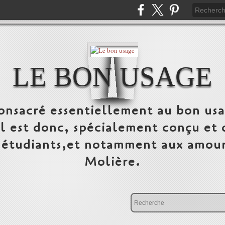
LE BON USAGE
onsacré essentiellement au bon usa
 Il est donc, spécialement conçu et 
, étudiants,et notamment aux amour
Molière.