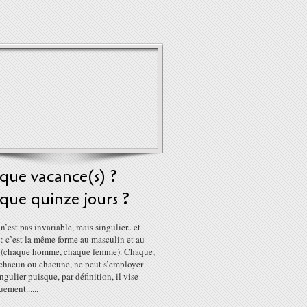
que vacance(s) ?
que quinze jours ?
’est pas invariable, mais singulier.. et
: c’est la même forme au masculin et au
 (chaque homme, chaque femme). Chaque,
hacun ou chacune, ne peut s’employer
ngulier puisque, par définition, il vise
uement......