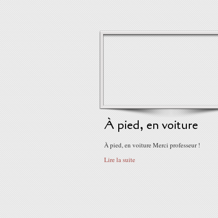
À pied, en voiture
À pied, en voiture Merci professeur !
Lire la suite