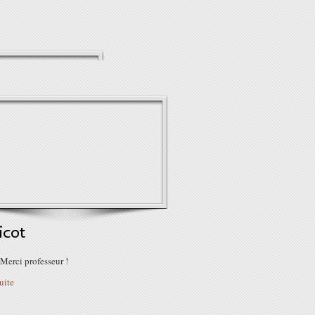
icot
Merci professeur !
suite