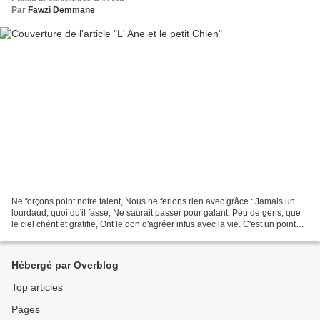
Par
Fawzi Demmane
Ne forçons point notre talent, Nous ne ferions rien avec grâce : Jamais un
lourdaud, quoi qu'il fasse, Ne saurait passer pour galant. Peu de gens, que
le ciel chérit et gratifie, Ont le don d'agréer infus avec la vie. C'est un point
qu'il leur faut laisser,...
Hébergé par Overblog
Top articles
Pages