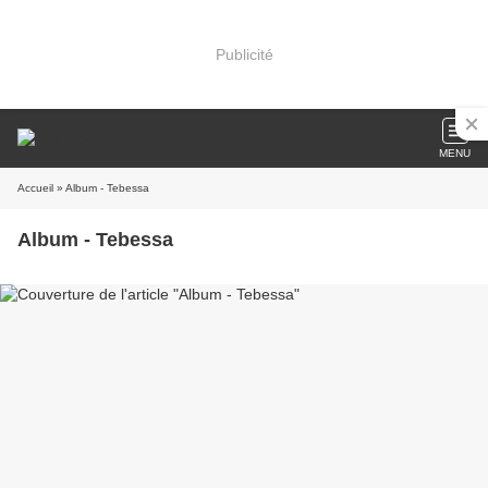
Publicité
MENU
Accueil
» Album - Tebessa
Album - Tebessa