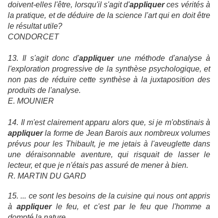
doivent-elles l'être, lorsqu'il s'agit d'
appliquer
ces vérités à
la pratique, et de déduire de la science l'art qui en doit être
le résultat utile?
CONDORCET
13. Il s'agit donc d'
appliquer
une méthode d'analyse à
l'exploration progressive de la synthèse psychologique, et
non pas de réduire cette synthèse à la juxtaposition des
produits de l'analyse.
E. MOUNIER
14. Il m'est clairement apparu alors que, si je m'obstinais à
appliquer
la forme de Jean Barois aux nombreux volumes
prévus pour les Thibault, je me jetais à l'aveuglette dans
une déraisonnable aventure, qui risquait de lasser le
lecteur, et que je n'étais pas assuré de mener à bien.
R. MARTIN DU GARD
15. ... ce sont les besoins de la cuisine qui nous ont appris
à
appliquer
le feu, et c'est par le feu que l'homme a
dompté la nature.