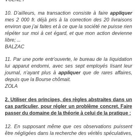
10. D'ailleurs, ma transaction consiste à faire
appliquer
mes 2 000 fr. déjà pris à la correction des 20 livraisons
environ que j'ai faites et à ce que la société ne puisse rien
répéter sur moi à cet égard, et que mon action devienne
libre; ...
BALZAC
11. Par une porte entr'ouverte, le bureau de la liquidation
lui apparut endormi, avec ses sept employés lisant leur
journal, n'ayant plus à
appliquer
que de rares affaires,
depuis que la Bourse chômait.
ZOLA
2. Utiliser des principes, des règles abstraites dans un
cas particulier, pour régler un problème concret. Faire
passer du domaine de la théorie à celui de la pratique :
12. En supposant même que ces observations puissent
être négligées dans la recherche des vérités spéculatives,