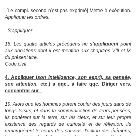
[Le compl. second n'est pas exprimé] Mettre à exécution.
Appliquer les ordres.
- S'appliquer
:
18. Les quatre articles précédens ne
s'appliquent
point
aux donations dont il est mention aux chapitres VIII et IX
du présent titre.
Code civil
4.
Appliquer (
son intelligence, son esprit, sa pensée,
son attention,
etc.)
à qqc., à faire qqc. Diriger vers,
concentrer sur :
19. Alors que les hommes purent couler des jours dans de
longs loisirs, et dans la communication de leurs pensées,
ils portèrent sur la terre, sur les cieux, et sur leur propre
existence des regards de curiosité et de réflexion; ils
remarquèrent le cours des saisons, l'action des élémens,