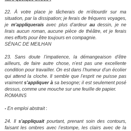
22. À votre place je tâcherais de m'étourdir sur ma
situation, par la dissipation; je ferais de fréquens voyages,
je
m'appliquerais
avec plus d'ardeur
au
dessin, je ne
lirais aucun roman, aucune pièce de théâtre, et je ferais
mes efforts
pour être toujours en compagnie.
SÉNAC DE MEILHAN
23. Sans doute l'impatience, la démangeaison d'être
ailleurs, de faire autre chose, n'est pas une excellente
condition pour travailler. On est dans l'humeur d'un écolier
qui attend la cloche. Il semble que l'esprit ne puisse pas
vraiment
s'appliquer à
sa besogne; il est seulement posé
dessus, comme une mouche sur une feuille de papier.
ROMAINS
-
En emploi abstrait
:
24. Il
s'appliquait
pourtant, prenant soin des contours,
faisant les ombres avec l'estompe, les clairs avec de la