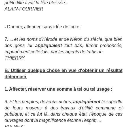
petite fille avait la tête blessée...
ALAIN-FOURNIER
-
Donner, attribuer, sans idée de force :
7. ... et les noms d'Hérode et de Néron du siècle, que bien
des gens lui
appliquaient
tout bas, furent prononcés,
impunément cette fois, par les agents de trahison.
THIERRY
B. Utiliser quelque chose en vue d'obtenir un résultat
déterminé.
1. Affecter, réserver une somme à tel ou tel usage :
9. Et les peuples, devenus riches,
appliquèrent
le superflu
de leurs moyens à des travaux d'utilité commune et
publique; et ce fut là, dans chaque état, l'époque de ces
ouvrages dont la magnificence étonne l'esprit; ...
VOLNEY