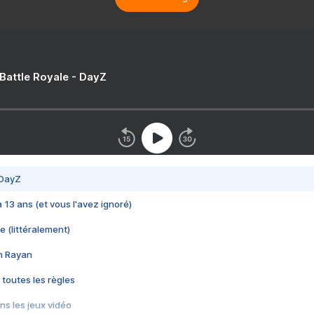
 Battle Royale - DayZ
 DayZ
 a 13 ans (et vous l'avez ignoré)
e (littéralement)
im Rayan
 toutes les règles
s les jeux vidéo