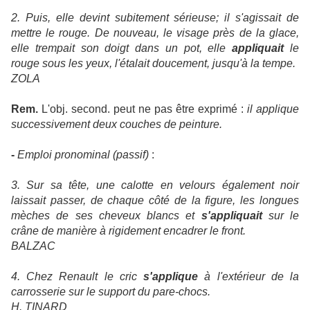
2. Puis, elle devint subitement sérieuse; il s'agissait de
mettre le rouge. De nouveau, le visage près de la glace,
elle trempait son doigt dans un pot, elle
appliquait
le
rouge sous les yeux, l'étalait doucement, jusqu'à la tempe.
ZOLA
Rem.
L'obj. second. peut ne pas être exprimé :
il applique
successivement deux couches de peinture.
-
Emploi pronominal (passif)
:
3. Sur sa tête, une calotte en velours également noir
laissait passer, de chaque côté de la figure, les longues
mèches de ses cheveux blancs et
s'appliquait
sur le
crâne de manière à rigidement encadrer le front.
BALZAC
4. Chez Renault le cric
s'applique
à l'extérieur de la
carrosserie sur le support du pare-chocs.
H. TINARD