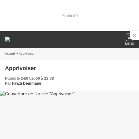
Publicité
MENU
Accueil
» Apprivoiser
Apprivoiser
Publié le 24/07/2009 à 22:38
Par
Fawzi Demmane