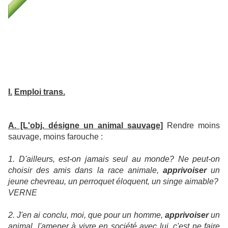
I.
Emploi trans.
A. [L'obj. désigne un animal sauvage]
Rendre moins
sauvage, moins farouche :
1. D'ailleurs, est-on jamais seul au monde? Ne peut-on
choisir des amis dans la race animale,
apprivoiser
un
jeune chevreau, un perroquet éloquent, un singe aimable?
VERNE
2. J'en ai conclu, moi, que pour un homme,
apprivoiser
un
animal, l'amener à vivre en société avec lui, c'est ne faire