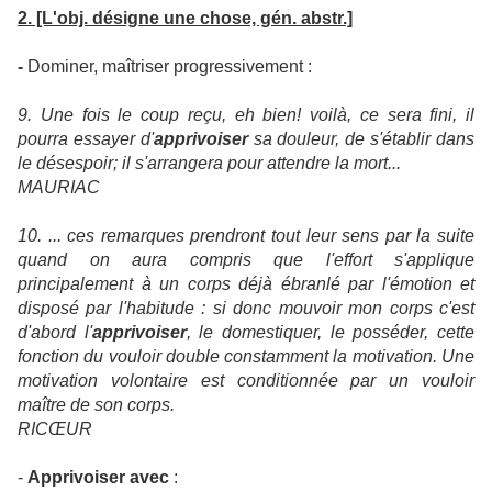
2. [L'obj. désigne une chose, gén. abstr.]
-
Dominer, maîtriser progressivement :
9. Une fois le coup reçu, eh bien! voilà, ce sera fini, il
pourra essayer d'
apprivoiser
sa douleur, de s'établir dans
le désespoir; il s'arrangera pour attendre la mort...
MAURIAC
10. ... ces remarques prendront tout leur sens par la suite
quand on aura compris que l'effort s'applique
principalement à un corps déjà ébranlé par l'émotion et
disposé par l'habitude : si donc mouvoir mon corps c'est
d'abord l'
apprivoiser
, le domestiquer, le posséder, cette
fonction du vouloir double constamment la motivation. Une
motivation volontaire est conditionnée par un vouloir
maître de son corps.
RICŒUR
-
Apprivoiser avec
: