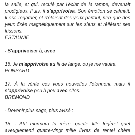
la salle, et qui, reculé par l'éclat de la rampe, devenait
prodigieux. Puis, il
s'apprivoisa
. Son émotion se calmait.
Il osa regarder, et c'étaient des yeux partout, rien que des
yeux fixés magnétiquement sur les siens et réflétant ses
frissons.
ESTAUNIÉ
-
S'apprivoiser à, avec
:
16. Je
m'apprivoise au
lit de fange, où je me vautre.
PONSARD
17. À la vérité ces vues nouvelles l'étonnent, mais il
s'apprivoise
peu à peu
avec
elles.
BREMOND
-
Devenir plus sage, plus avisé :
18. - Ah! murmura la mère, quelle fille légère! quel
aveuglement! quatre-vingt mille livres de rente! chère