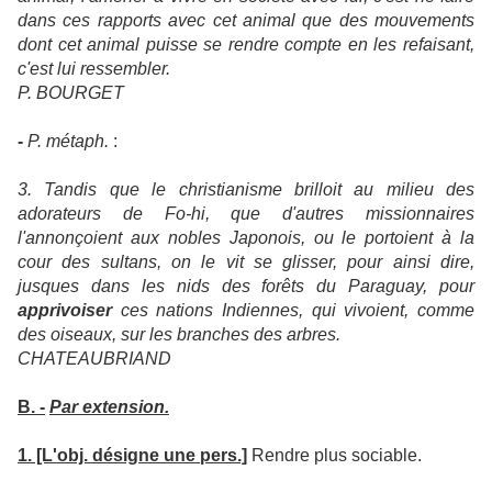
dans ces rapports avec cet animal que des mouvements
dont cet animal puisse se rendre compte en les refaisant,
c'est lui ressembler.
P. BOURGET
-
P. métaph.
:
3. Tandis que le christianisme brilloit au milieu des
adorateurs de Fo-hi, que d'autres missionnaires
l'annonçoient aux nobles Japonois, ou le portoient à la
cour des sultans, on le vit se glisser, pour ainsi dire,
jusques dans les nids des forêts du Paraguay, pour
apprivoiser
ces nations Indiennes, qui vivoient, comme
des oiseaux, sur les branches des arbres.
CHATEAUBRIAND
B. -
Par extension.
1. [L'obj. désigne une pers.]
Rendre plus sociable.