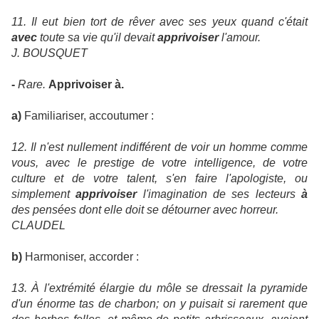
11. Il eut bien tort de rêver avec ses yeux quand c'était
avec
toute sa vie qu'il devait
apprivoiser
l'amour.
J. BOUSQUET
-
Rare.
Apprivoiser à.
a)
Familiariser, accoutumer :
12. Il n'est nullement indifférent de voir un homme comme
vous, avec le prestige de votre intelligence, de votre
culture et de votre talent, s'en faire l'apologiste, ou
simplement
apprivoiser
l'imagination de ses lecteurs
à
des pensées dont elle doit se détourner avec horreur.
CLAUDEL
b)
Harmoniser, accorder :
13. À l'extrémité élargie du môle se dressait la pyramide
d'un énorme tas de charbon; on y puisait si rarement que