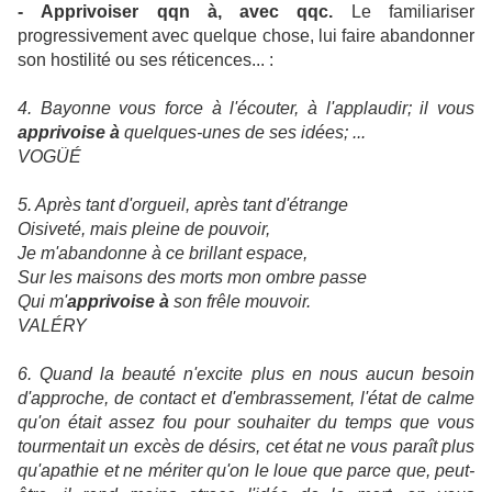
-
Apprivoiser qqn à, avec qqc.
Le familiariser
progressivement avec quelque chose, lui faire abandonner
son hostilité ou ses réticences... :
4. Bayonne vous force à l'écouter, à l'applaudir; il vous
apprivoise à
quelques-unes de ses idées; ...
VOGÜÉ
5. Après tant d'orgueil, après tant d'étrange
Oisiveté, mais pleine de pouvoir,
Je m'abandonne à ce brillant espace,
Sur les maisons des morts mon ombre passe
Qui m'
apprivoise à
son frêle mouvoir.
VALÉRY
6. Quand la beauté n'excite plus en nous aucun besoin
d'approche, de contact et d'embrassement, l'état de calme
qu'on était assez fou pour souhaiter du temps que vous
tourmentait un excès de désirs, cet état ne vous paraît plus
qu'apathie et ne mériter qu'on le loue que parce que, peut-