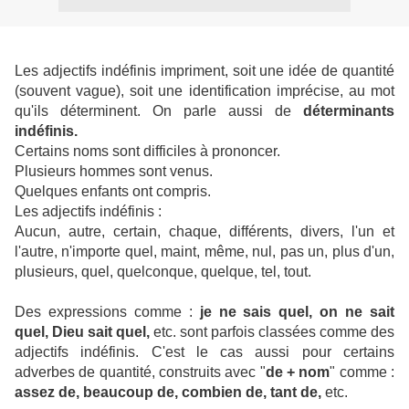
Les adjectifs indéfinis impriment, soit une idée de quantité
(souvent vague), soit une identification imprécise, au mot
qu'ils déterminent. On parle aussi de
déterminants
indéfinis.
Certains noms sont difficiles à prononcer.
Plusieurs hommes sont venus.
Quelques enfants ont compris.
Les adjectifs indéfinis :
Aucun, autre, certain, chaque, différents, divers, l'un et
l'autre, n'importe quel, maint, même, nul, pas un, plus d'un,
plusieurs, quel, quelconque, quelque, tel, tout.
Des expressions comme :
je ne sais quel, on ne sait
quel, Dieu sait quel,
etc. sont parfois classées comme des
adjectifs indéfinis. C'est le cas aussi pour certains
adverbes de quantité, construits avec "
de + nom
" comme :
assez de, beaucoup de, combien de, tant de,
etc.