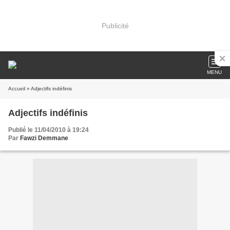
Publicité
MENU
Accueil
» Adjectifs indéfinis
Adjectifs indéfinis
Publié le 11/04/2010 à 19:24
Par
Fawzi Demmane