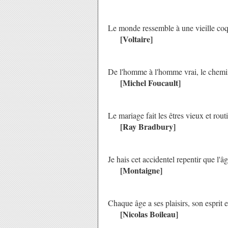
Le monde ressemble à une vieille coq
[Voltaire]
De l'homme à l'homme vrai, le chemi
[Michel Foucault]
Le mariage fait les êtres vieux et routi
[Ray Bradbury]
Je hais cet accidentel repentir que l'â
[Montaigne]
Chaque âge a ses plaisirs, son esprit 
[Nicolas Boileau]