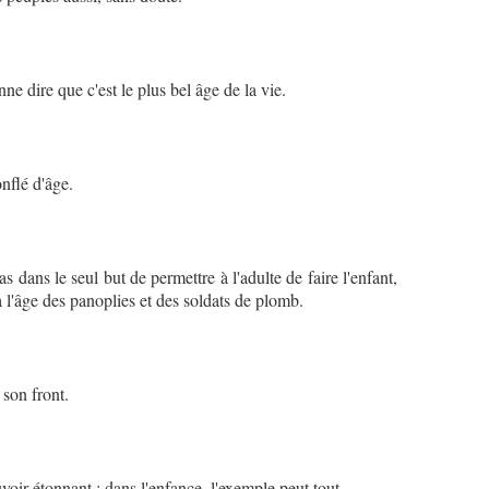
nne dire que c'est le plus bel âge de la vie.
nflé d'âge.
s dans le seul but de permettre à l'adulte de faire l'enfant,
 l'âge des panoplies et des soldats de plomb.
 son front.
oir étonnant ; dans l'enfance, l'exemple peut tout.