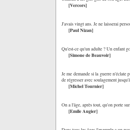
[Vercors]
J'avais vingt ans. Je ne laisserai perso
[Paul Nizan]
Qu'est-ce qu'un adulte ? Un enfant go
[Simone de Beauvoir]
Je me demande si la guerre n'éclate pa
de régresser avec soulagement jusqu'à
[Michel Tournier]
On a l'âge, après tout, qu'on porte sur
[Emile Augier]
Dans tous les âges l'exemple a un pouv