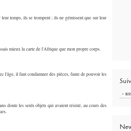
 leur temps, ils se trompent ; ils ne gémissent que sur leur
issais mieux la carte de l'Afrique que mon propre corps.
c l'âge, il faut condamner des pièces, faute de pouvoir les
Sui
RS
ns doute les seuls objets qui avaient résisté, au cours des
ues.
New