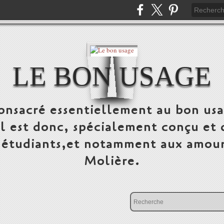
LE BON USAGE
onsacré essentiellement au bon usa
 Il est donc, spécialement conçu et 
, étudiants,et notamment aux amour
Molière.