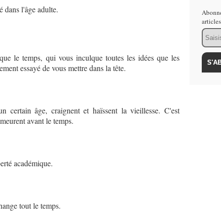
é dans l'âge adulte.
Abonne
article
Email
que le temps, qui vous inculque toutes les idées que les
ement essayé de vous mettre dans la tête.
 certain âge, craignent et haïssent la vieillesse. C'est
t meurent avant le temps.
uberté académique.
hange tout le temps.