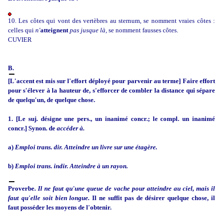
10. Les côtes qui vont des vertèbres au sternum, se nomment vraies côtes :
celles qui
n'
atteignent
pas jusque là,
se nomment fausses côtes.
CUVIER
B.
[L'accent est mis sur l'effort déployé pour parvenir au terme] Faire effort
pour s'élever à la hauteur de, s'efforcer de combler la distance qui sépare
de quelqu'un, de quelque chose.
1. [Le suj. désigne une pers., un inanimé concr.; le compl. un inanimé
concr.] Synon. de
accéder à.
a)
Emploi trans. dir.
Atteindre un livre sur une étagère.
b)
Emploi trans. indir.
Atteindre à un rayon.
Proverbe.
Il ne faut qu'une queue de vache pour atteindre au ciel, mais il
faut qu'elle soit bien longue.
Il ne suffit pas de désirer quelque chose, il
faut posséder les moyens de l'obtenir.