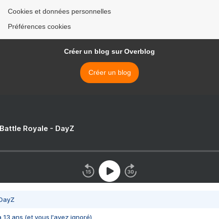
Cookies et données personnelles
Préférences cookies
Créer un blog sur Overblog
Créer un blog
 Battle Royale - DayZ
 DayZ
 a 13 ans (et vous l'avez ignoré)