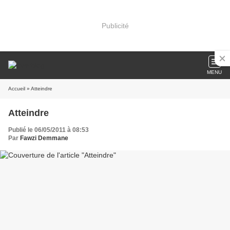
Publicité
MENU
Accueil
» Atteindre
Atteindre
Publié le 06/05/2011 à 08:53
Par
Fawzi Demmane