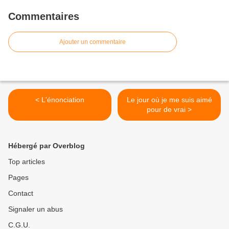
Commentaires
Ajouter un commentaire
< L'énonciation
Le jour où je me suis aimé
pour de vrai >
Hébergé par Overblog
Top articles
Pages
Contact
Signaler un abus
C.G.U.