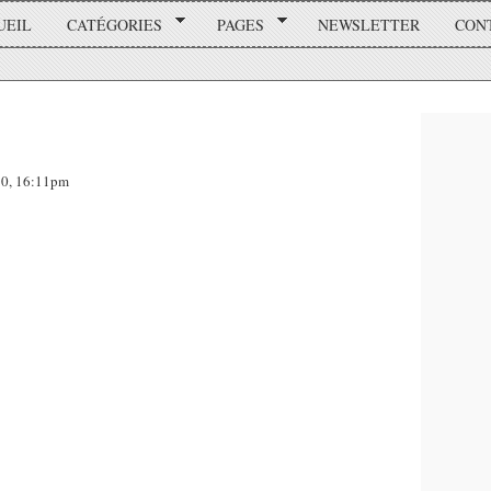
UEIL
CATÉGORIES
PAGES
NEWSLETTER
CON
10, 16:11pm