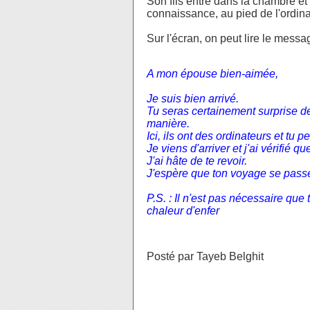
Son fils entre dans la chambre et
connaissance, au pied de l'ordina
Sur l'écran, on peut lire le messa
A mon épouse bien-aimée,
Je suis bien arrivé.
Tu seras certainement surprise d
manière.
Ici, ils ont des ordinateurs et t
Je viens d'arriver et j'ai vérifié q
J'ai hâte de te revoir.
J'espère que ton voyage se passe
P.S. : Il n'est pas nécessaire que
chaleur d'enfer
Posté par Tayeb Belghit