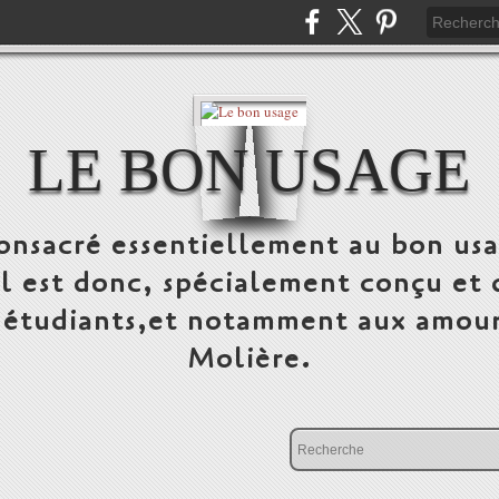
LE BON USAGE
onsacré essentiellement au bon usa
 Il est donc, spécialement conçu et 
, étudiants,et notamment aux amour
Molière.