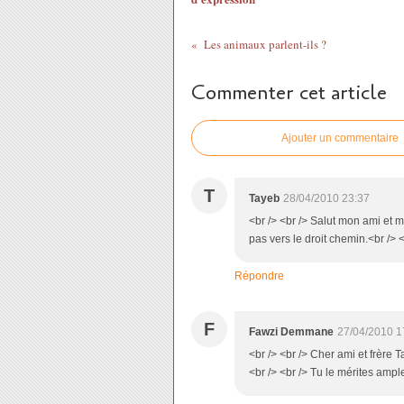
Les animaux parlent-ils ?
Commenter cet article
Ajouter un commentaire
T
Tayeb
28/04/2010 23:37
<br /> <br /> Salut mon ami et 
pas vers le droit chemin.<br /> <
Répondre
F
Fawzi Demmane
27/04/2010 1
<br /> <br /> Cher ami et frère
<br /> <br /> Tu le mérites ampl