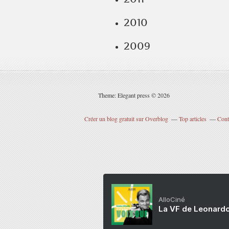
2010
2009
Theme: Elegant press © 2026
Créer un blog gratuit sur Overblog
Top articles
Cont
AlloCiné
La VF de Leonardo