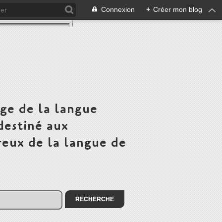
Connexion
+
Créer mon blog
ge de la langue
destiné aux
eux de la langue de