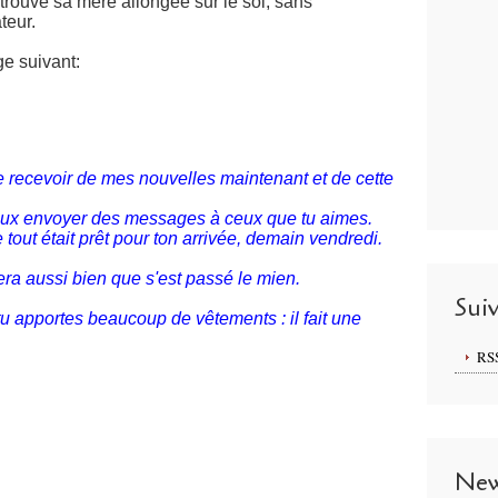
 trouve sa mère allongée sur le sol, sans
teur.
ge suivant:
e recevoir de mes nouvelles maintenant et de cette
u peux envoyer des messages à ceux que tu aimes.
ue tout était prêt pour ton arrivée, demain vendredi.
ra aussi bien que s'est passé le mien.
Sui
 tu apportes beaucoup de vêtements : il fait une
RS
New