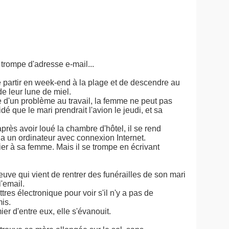
e trompe d'adresse e-mail...
 partir en week-end à la plage et de descendre au
de leur lune de miel.
 d'un problème au travail, la femme ne peut pas
dé que le mari prendrait l'avion le jeudi, et sa
rès avoir loué la chambre d'hôtel, il se rend
a un ordinateur avec connexion Internet.
ier à sa femme. Mais il se trompe en écrivant
euve qui vient de rentrer des funérailles de son mari
l'email.
tres électronique pour voir s'il n'y a pas de
is.
ier d'entre eux, elle s'évanouit.