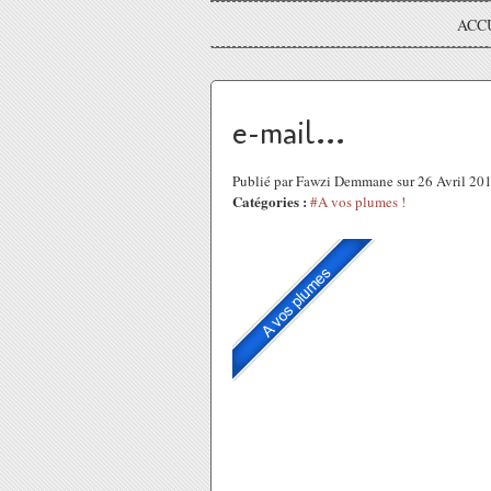
ACC
e-mail...
Publié par Fawzi Demmane sur 26 Avril 20
Catégories :
#A vos plumes !