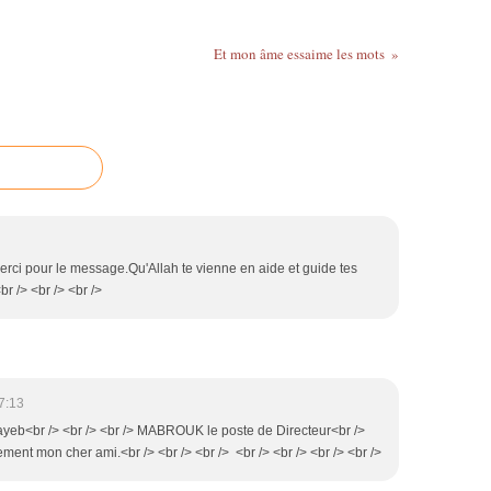
Et mon âme essaime les mots
merci pour le message.Qu'Allah te vienne en aide et guide tes
br /> <br /> <br />
7:13
 Tayeb<br /> <br /> <br /> MABROUK le poste de Directeur<br />
ement mon cher ami.<br /> <br /> <br /> <br /> <br /> <br /> <br />