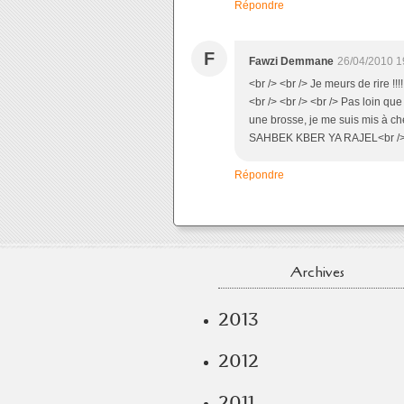
Répondre
F
Fawzi Demmane
26/04/2010 1
<br /> <br /> Je meurs de rire !!!
<br /> <br /> <br /> Pas loin que
une brosse, je me suis mis à che
SAHBEK KBER YA RAJEL<br /> <br
Répondre
Archives
2013
2012
2011