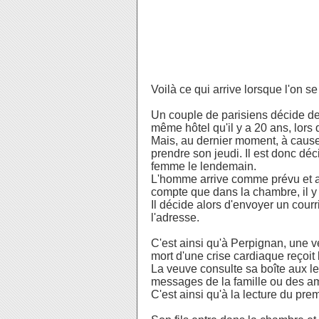
Voilà ce qui arrive lorsque l'on s
Un couple de parisiens décide de
même hôtel qu'il y a 20 ans, lors 
Mais, au dernier moment, à cause
prendre son jeudi. Il est donc déci
femme le lendemain.
L'homme arrive comme prévu et ap
compte que dans la chambre, il y 
Il décide alors d'envoyer un courr
l'adresse.
C'est ainsi qu'à Perpignan, une v
mort d'une crise cardiaque reçoit 
La veuve consulte sa boîte aux let
messages de la famille ou des am
C'est ainsi qu'à la lecture du prem