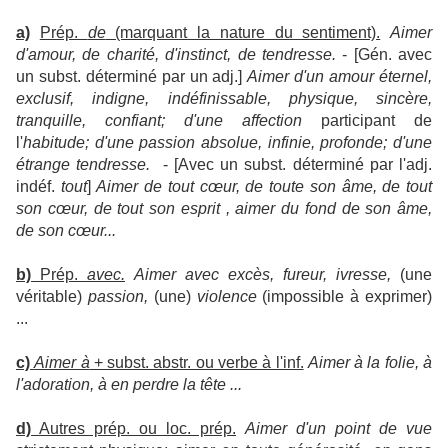
a)
Prép.
de
(marquant la nature du sentiment).
Aimer
d'amour, de charité, d'instinct, de tendresse.
-
[Gén. avec
un subst. déterminé par un adj.]
Aimer d'un amour éternel,
exclusif, indigne, indéfinissable, physique, sincère,
tranquille, confiant; d'une affection
participant de
l'
habitude; d'une passion absolue, infinie, profonde; d'une
étrange tendresse.
-
[Avec un subst. déterminé par l'adj.
indéf.
tout
]
Aimer de tout cœur, de toute son âme, de tout
son cœur, de tout son esprit , aimer du fond de son âme,
de son cœur...
b)
Prép.
avec.
Aimer avec excès, fureur, ivresse,
(une
véritable)
passion,
(une)
violence
(impossible à exprimer)
...
c)
Aimer à
+ subst. abstr. ou verbe à l'inf.
Aimer à la folie, à
l'adoration, à en perdre la tête ...
d)
Autres prép. ou loc. prép.
Aimer d'un point de vue