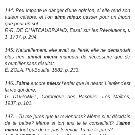
144. Peu importe le danger d'une opinion, si elle rend son
auteur célèbre; et l'on
aime mieux
passer pour un fripon
que pour un sot.
F.-R. DE CHATEAUBRIAND, Essai sur les Révolutions, t.
1, 1797, p. 294.
145. Naturellement, elle avait sa fierté, elle ne demandait
plus rien,
aimait mieux
manquer du nécessaire que de
s'humilier sans résultat.
É. ZOLA, Pot-Bouille, 1882, p. 233.
146. J'
aime
encore
mieux
l'enfer que le néant. L'enfer c'est
la vie qui dure.
G. DUHAMEL, Chronique des Pasquier, Les Maîtres,
1937, p. 101.
147. - Tu me jures que tu reviendras? Même si tu décidais
de te battre? Même si ton ami te le conseillait? J'
aime
mieux
tout que de ne pas te revoir. Tu me le jures?