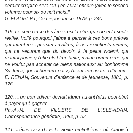
dernier chapitre sera fait, j'en aurai encore (avec le second
volume) pour six ou huit mois!!!
G. FLAUBERT, Correspondance, 1879, p. 340.
119. Le commerce des âmes est la plus grande et la seule
réalité. Voilà pourquoi j'
aime à
penser à ces bons prêtres
qui furent mes premiers maîtres, à ces excellents marins,
qui ne vécurent que du devoir; à la petite Noémi, qui
mourut parce qu'elle était trop belle; à mon grand-père, qui
ne voulut pas acheter de biens nationaux; au bonhomme
Système, qui fut heureux puisqu'il eut son heure d'illusion.
E. RENAN, Souvenirs d'enfance et de jeunesse, 1883, p.
126.
120. ... un bon éditeur devrait
aimer
autant (plus peut-être)
à
payer qu'à gagner.
Ph.-A.-M. DE VILLIERS DE L'ISLE-ADAM,
Correspondance générale, 1884, p. 52.
121. J'écris ceci dans la vieille bibliothèque où j'
aime à