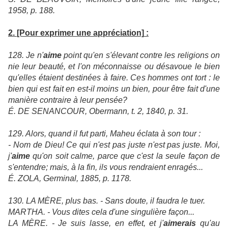
1958, p. 188.
2.
[Pour exprimer une appréciation]
:
128. Je n'
aime
point qu'en s'élevant contre les religions on
nie leur beauté, et l'on méconnaisse ou désavoue le bien
qu'elles étaient destinées à faire. Ces hommes ont tort : le
bien qui est fait en est-il moins un bien, pour être fait d'une
manière contraire à leur pensée?
É. DE SENANCOUR, Obermann, t. 2, 1840, p. 31.
129. Alors, quand il fut parti, Maheu éclata à son tour :
- Nom de Dieu! Ce qui n'est pas juste n'est pas juste. Moi,
j'
aime
qu'on soit calme, parce que c'est la seule façon de
s'entendre; mais, à la fin, ils vous rendraient enragés...
É. ZOLA, Germinal, 1885, p. 1178.
130. LA MÈRE, plus bas. - Sans doute, il faudra le tuer.
MARTHA. - Vous dites cela d'une singulière façon...
LA MÈRE. - Je suis lasse, en effet, et j'
aimerais
qu'au