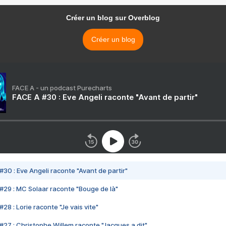
Créer un blog sur Overblog
Créer un blog
FACE A - un podcast Purecharts
FACE A #30 : Eve Angeli raconte "Avant de partir"
#30 : Eve Angeli raconte "Avant de partir"
#29 : MC Solaar raconte "Bouge de là"
28 : Lorie raconte "Je vais vite"
#27 : Christophe Willem raconte "Jacques a dit"