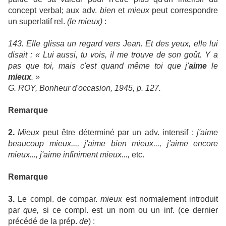
concept verbal; aux adv.
bien
et
mieux
peut correspondre
un superlatif rel.
(le mieux)
:
143. Elle glissa un regard vers Jean. Et des yeux, elle lui
disait : « Lui aussi, tu vois, il me trouve de son goût. Y a
pas que toi, mais c'est quand même toi que j'
aime
le
mieux
. »
G. ROY, Bonheur d'occasion, 1945, p. 127.
Remarque
2.
Mieux
peut être déterminé par un adv. intensif :
j'aime
beaucoup mieux..., j'aime bien mieux..., j'aime encore
mieux..., j'aime infiniment mieux...,
etc.
Remarque
3.
Le compl. de compar.
mieux
est normalement introduit
par
que,
si ce compl. est un nom ou un inf. (ce dernier
précédé de la prép.
de
) :