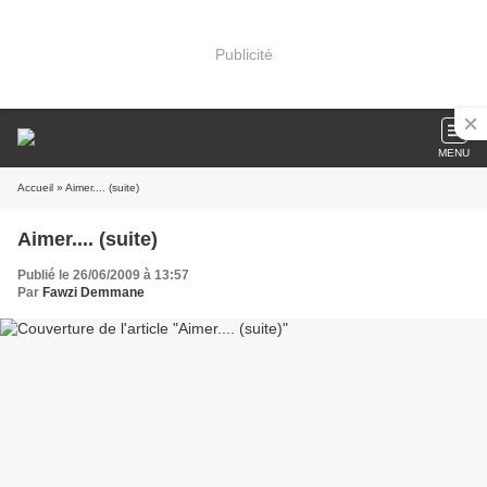
Publicité
MENU
Accueil
» Aimer.... (suite)
Aimer.... (suite)
Publié le 26/06/2009 à 13:57
Par
Fawzi Demmane