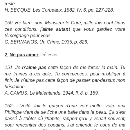
reste.
H. BECQUE, Les Corbeaux, 1882, IV, 6, pp. 227-228.
150. Hé bien, non, Monsieur le Curé, mille fois non! Dans
ces conditions, j'
aime autant
que vous gardiez votre
témoignage pour vous.
G. BERNANOS, Un Crime, 1935, p. 826.
2.
Ne pas aimer.
Détester :
151. Je
n'aime pas
cette façon de me forcer la main. Tu
me traînes à cet acte. Tu commences, pour m'obliger à
finir. Je n'aime pas cette façon de passer par-dessus mon
hésitation.
A. CAMUS, Le Malentendu, 1944, II, 8, p. 159.
152. - Voilà, fait le garçon d'une voix molle, votre ami
Philippe vient de se fiche une balle dans la peau. Ça s'est
passé à l'hôtel où j'habite, rapport qu'il y venait souvent,
pour rencontrer des copains. J'ai entendu le coup de ma