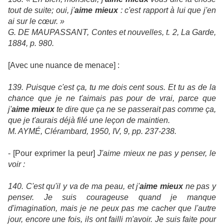
tout de suite; oui, j'
aime mieux
: c'est rapport à lui que j'en
ai sur le cœur. »
G. DE MAUPASSANT, Contes et nouvelles, t. 2, La Garde,
1884, p. 980.
[Avec une nuance de menace]
:
139. Puisque c'est ça, tu me dois cent sous. Et tu as de la
chance que je ne t'aimais pas pour de vrai, parce que
j'
aime mieux
te dire que ça ne se passerait pas comme ça,
que je t'aurais déjà filé une leçon de maintien.
M. AYMÉ, Clérambard, 1950, IV, 9, pp. 237-238.
-
[Pour exprimer la peur]
J'aime mieux ne pas y penser, le
voir :
140. C'est qu'il y va de ma peau, et j'
aime mieux
ne pas y
penser. Je suis courageuse quand je manque
d'imagination, mais je ne peux pas me cacher que l'autre
jour, encore une fois, ils ont failli m'avoir. Je suis faite pour