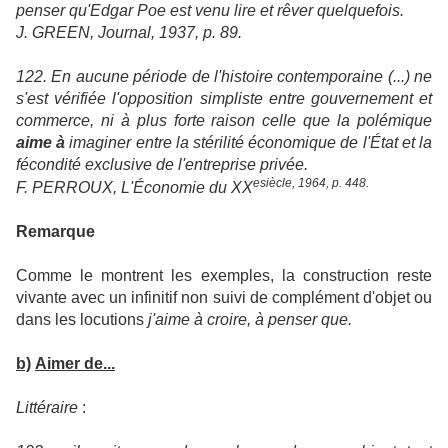
penser qu'Edgar Poe est venu lire et rêver quelquefois.
J. GREEN, Journal, 1937, p. 89.
122. En aucune période de l'histoire contemporaine (...) ne
s'est vérifiée l'opposition simpliste entre gouvernement et
commerce, ni à plus forte raison celle que la polémique
aime à
imaginer entre la stérilité économique de l'État et la
fécondité exclusive de l'entreprise privée.
esiècle, 1964, p. 448.
F. PERROUX, L'Économie du XX
Remarque
Comme le montrent les exemples, la construction reste
vivante avec un infinitif non suivi de complément d'objet ou
dans les locutions
j'aime à croire, à penser que.
b)
Aimer de...
Littéraire
: