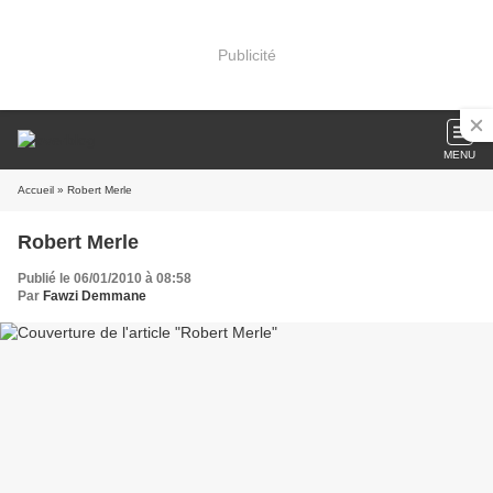
Publicité
MENU
Accueil
» Robert Merle
Robert Merle
Publié le 06/01/2010 à 08:58
Par
Fawzi Demmane