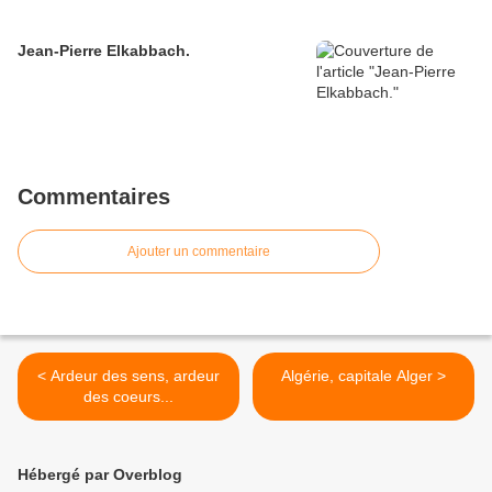
Jean-Pierre Elkabbach.
Commentaires
Ajouter un commentaire
< Ardeur des sens, ardeur
Algérie, capitale Alger >
des coeurs...
Hébergé par Overblog