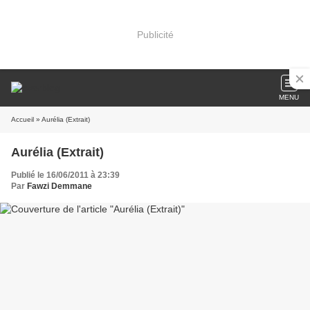
Publicité
MENU
Accueil
» Aurélia (Extrait)
Aurélia (Extrait)
Publié le 16/06/2011 à 23:39
Par
Fawzi Demmane