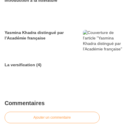
Introduction à la littérature
Yasmina Khadra distingué par
l’Académie française
La versification (4)
Commentaires
Ajouter un commentaire