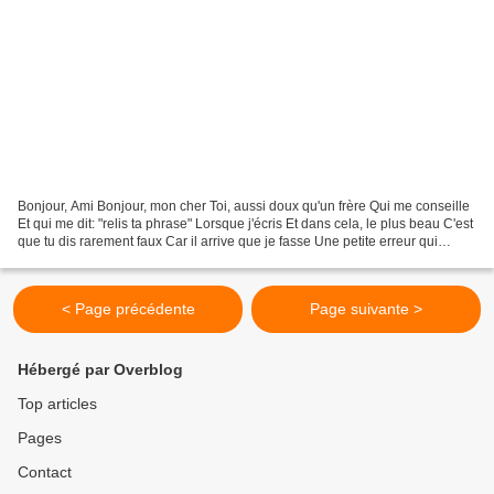
Bonjour, Ami Bonjour, mon cher Toi, aussi doux qu'un frère Qui me conseille
Et qui me dit: "relis ta phrase" Lorsque j'écris Et dans cela, le plus beau C'est
que tu dis rarement faux Car il arrive que je fasse Une petite erreur qui
passe Inaperçue de...
< Page précédente
Page suivante >
Hébergé par Overblog
Top articles
Pages
Contact