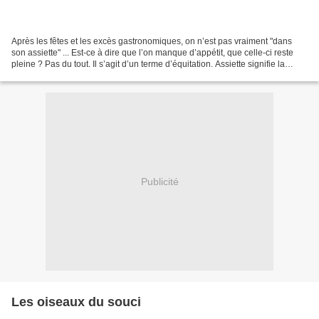
Après les fêtes et les excès gastronomiques, on n’est pas vraiment "dans
son assiette" ... Est-ce à dire que l’on manque d’appétit, que celle-ci reste
pleine ? Pas du tout. Il s’agit d’un terme d’équitation. Assiette signifie la
façon dont le cavalier...
Publicité
Les oiseaux du souci