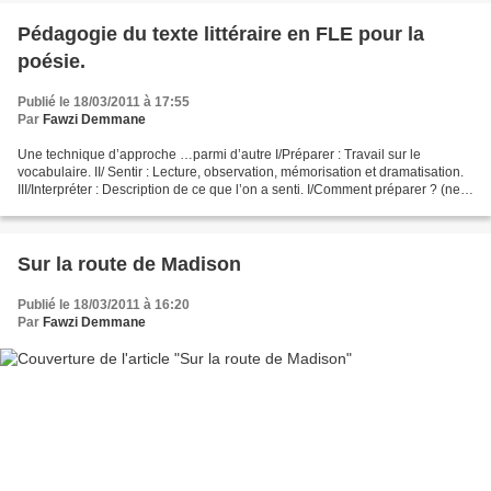
Pédagogie du texte littéraire en FLE pour la
poésie.
Publié le 18/03/2011 à 17:55
Par
Fawzi Demmane
Une technique d’approche …parmi d’autre I/Préparer : Travail sur le
vocabulaire. II/ Sentir : Lecture, observation, mémorisation et dramatisation.
III/Interpréter : Description de ce que l’on a senti. I/Comment préparer ? (ne
pas donner le texte aux élèves)...
Sur la route de Madison
Publié le 18/03/2011 à 16:20
Par
Fawzi Demmane