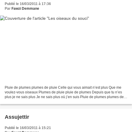
Publié le 16/03/2011 à 17:36
Par
Fawzi Demmane
Pluie de plumes plumes de pluie Celle qui vous aimait n’est plus Que me
voulez-vous oiseaux Plumes de pluie pluie de plumes Depuis que tu n’es
plus je ne sais plus Je ne sais plus où j’en suis Pluie de plumes plumes de
pluie Je ne sais plus que faire...
Assujettir
Publié le 16/03/2011 à 15:21