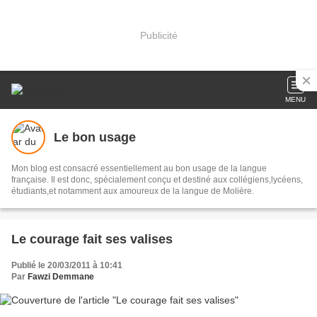
Publicité
MENU
Le bon usage
Mon blog est consacré essentiellement au bon usage de la langue
française. Il est donc, spécialement conçu et destiné aux collégiens,lycéens,
étudiants,et notamment aux amoureux de la langue de Molière.
Le courage fait ses valises
Publié le 20/03/2011 à 10:41
Par
Fawzi Demmane