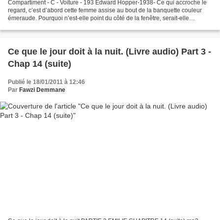
Compartiment - C - Voiture - 193 Edward Hopper-1938- Ce qui accroche le
regard, c’est d’abord cette femme assise au bout de la banquette couleur
émeraude. Pourquoi n’est-elle point du côté de la fenêtre, serait-elle
accompagnée par quelqu’un qui serait...
Ce que le jour doit à la nuit. (Livre audio) Part 3 -
Chap 14 (suite)
Publié le 18/01/2011 à 12:46
Par
Fawzi Demmane