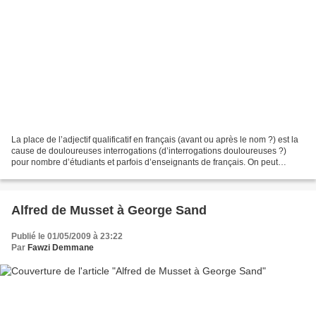
La place de l’adjectif qualificatif en français (avant ou après le nom ?) est la
cause de douloureuses interrogations (d’interrogations douloureuses ?)
pour nombre d’étudiants et parfois d’enseignants de français. On peut
sommairement dire que l’adjectif...
Alfred de Musset à George Sand
Publié le 01/05/2009 à 23:22
Par
Fawzi Demmane