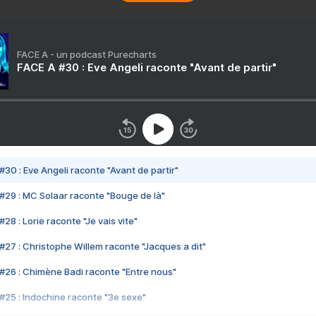
FACE A - un podcast Purecharts
FACE A #30 : Eve Angeli raconte "Avant de partir"
#30 : Eve Angeli raconte "Avant de partir"
#29 : MC Solaar raconte "Bouge de là"
28 : Lorie raconte "Je vais vite"
#27 : Christophe Willem raconte "Jacques a dit"
#26 : Chimène Badi raconte "Entre nous"
#25 : Indochine raconte "3e sexe"