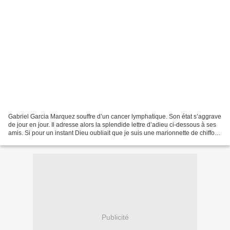
Gabriel Garcia Marquez souffre d’un cancer lymphatique. Son état s’aggrave
de jour en jour. Il adresse alors la splendide lettre d’adieu ci-dessous à ses
amis. Si pour un instant Dieu oubliait que je suis une marionnette de chiffon
et m’offrait un morceau...
Publicité