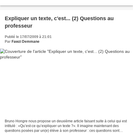
à la législation dans sa cause....
Expliquer un texte, c'est... (2) Questions au
professeur
Publié le 17/07/2009 à 21:01
Par
Fawzi Demmane
Bruno Hongre nous propose un deuxième article faisant suite à celui qui est
intitulé : «Qu’est-ce qu’expliquer un texte ?». Il imagine maintenant des
questions posées par un(e) élève à son professeur : ces questions sont