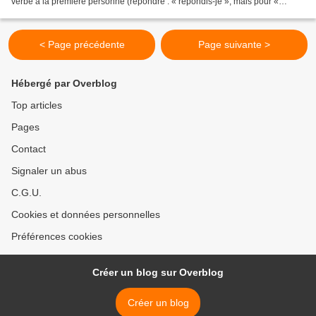
verbe à la première personne (répondre : « répondis-je », mais pour «
répliquer » ?) Premières...
< Page précédente
Page suivante >
Hébergé par Overblog
Top articles
Pages
Contact
Signaler un abus
C.G.U.
Cookies et données personnelles
Préférences cookies
Créer un blog sur Overblog
Créer un blog