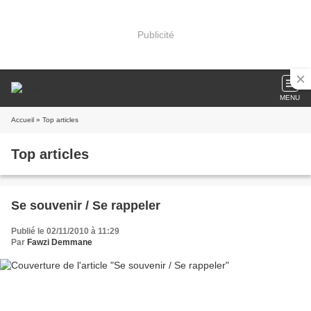
Publicité
MENU
Accueil
» Top articles
Top articles
Se souvenir / Se rappeler
Publié le 02/11/2010 à 11:29
Par
Fawzi Demmane