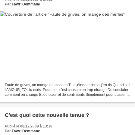
Par
Fawzi Demmane
Faute de grives, on mange des merles Tu m'étonnes fort et j'en ris Quand sur
l'AMOUR, TOI, tu écris. Pour moi, c’est chose bien trop étrange De constater
comment on change Et de cœur et de sentiments Simplement pour passer le
temps Peu t’importent les...
C'est quoi cette nouvelle tenue ?
Publié le 08/12/2009 à 13:38
Par
Fawzi Demmane