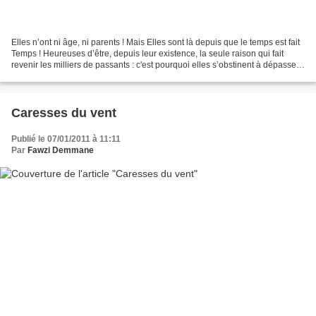
Elles n’ont ni âge, ni parents ! Mais Elles sont là depuis que le temps est fait
Temps ! Heureuses d’être, depuis leur existence, la seule raison qui fait
revenir les milliers de passants : c'est pourquoi elles s’obstinent à dépasser
leurs frontières...
Caresses du vent
Publié le 07/01/2011 à 11:11
Par
Fawzi Demmane