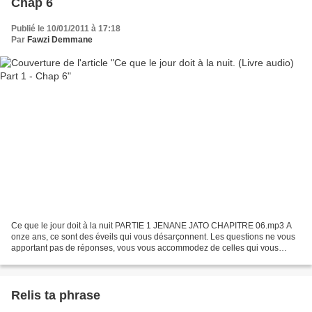
Chap 6
Publié le 10/01/2011 à 17:18
Par
Fawzi Demmane
Ce que le jour doit à la nuit PARTIE 1 JENANE JATO CHAPITRE 06.mp3 A
onze ans, ce sont des éveils qui vous désarçonnent. Les questions ne vous
apportant pas de réponses, vous vous accommodez de celles qui vous
conviennent. J’étais persuadé que la misère...
Relis ta phrase